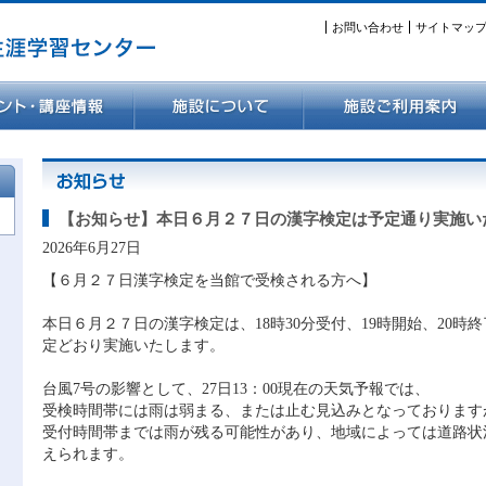
お問い合わせ
サイトマッ
【お知らせ】本日６月２７日の漢字検定は予定通り実施い
2026年6月27日
【６月２７日漢字検定を当館で受検される方へ】
本日６月２７日の漢字検定は、18時30分受付、19時開始、20時
定どおり実施いたします。
台風7号の影響として、27日13：00現在の天気予報では、
受検時間帯には雨は弱まる、または止む見込みとなっております
受付時間帯までは雨が残る可能性があり、地域によっては道路状
えられます。