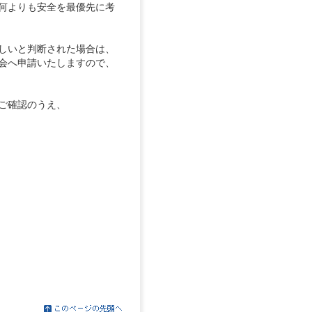
何よりも安全を最優先に考
しいと判断された場合は、
会へ申請いたしますので、
ご確認のうえ、