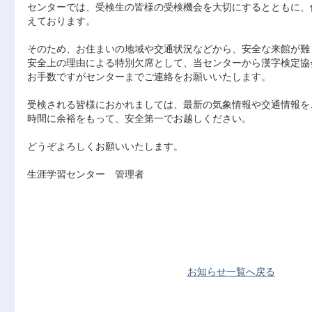
センターでは、受検生の皆様の受検機会を大切にするとともに、
えております。
そのため、お住まいの地域や交通状況などから、安全な来館が難
安全上の理由による特別欠席として、当センターから漢字検定協
お手数ですがセンターまでご連絡をお願いいたします。
受検される皆様におかれましては、最新の気象情報や交通情報を
時間に余裕をもって、安全第一でお越しください。
どうぞよろしくお願いいたします。
生涯学習センター 管理者
お知らせ一覧へ戻る