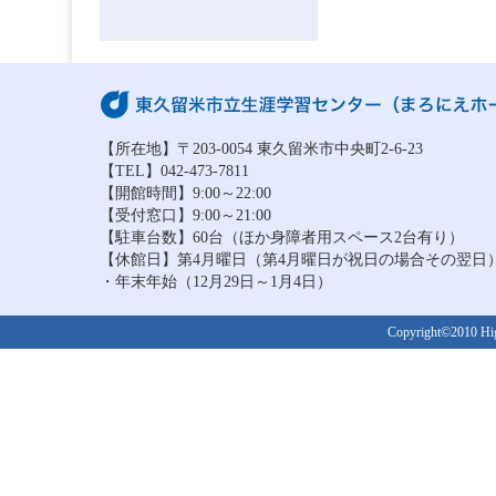
【所在地】〒203-0054 東久留米市中央町2-6-23
【TEL】042-473-7811
【開館時間】9:00～22:00
【受付窓口】9:00～21:00
【駐車台数】60台（ほか身障者用スペース2台有り）
【休館日】第4月曜日（第4月曜日が祝日の場合その翌日
・年末年始（12月29日～1月4日）
Copyright©2010 Higa