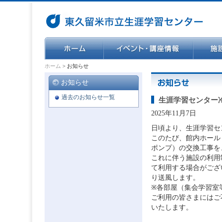
ホーム
>
お知らせ
お知らせ
過去のお知らせ一覧
生涯学習センター
2025年11月7日
日頃より、生涯学習セ
このたび、館内ホール
ポンプ）の交換工事を、
これに伴う施設の利用
て利用する場合がござ
り送風します。
※各部屋（集会学習室
ご利用の皆さまにはご
いたします。