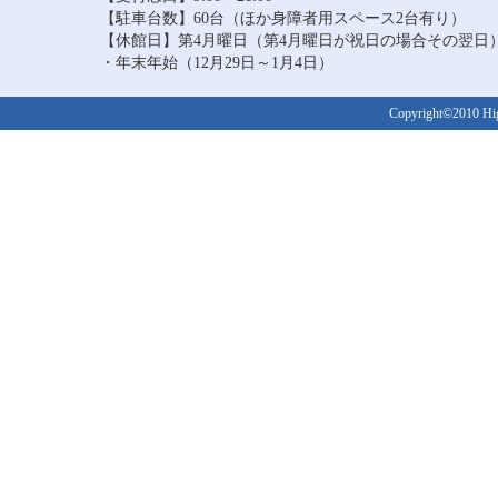
【駐車台数】60台（ほか身障者用スペース2台有り）
【休館日】第4月曜日（第4月曜日が祝日の場合その翌日
・年末年始（12月29日～1月4日）
Copyright©2010 Higa