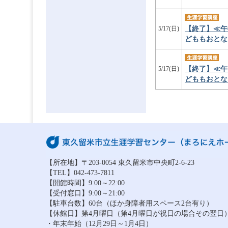
【終了】≪午
5/17(日)
どももおとな
【終了】≪午
5/17(日)
どももおとな
【所在地】〒203-0054 東久留米市中央町2-6-23
【TEL】042-473-7811
【開館時間】9:00～22:00
【受付窓口】9:00～21:00
【駐車台数】60台（ほか身障者用スペース2台有り）
【休館日】第4月曜日（第4月曜日が祝日の場合その翌日
・年末年始（12月29日～1月4日）