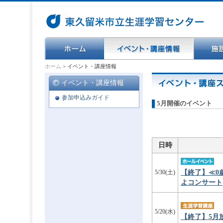
ホーム
>
イベント・講座情報
イベント・講座情報
参加申込みガイド
5月開催のイベント
日時
【終了】≪0
5/30(土)
よコンサート
5/20(水)
【終了】5月