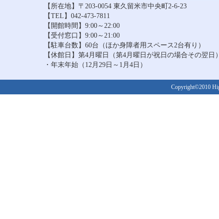
【所在地】〒203-0054 東久留米市中央町2-6-23
【TEL】042-473-7811
【開館時間】9:00～22:00
【受付窓口】9:00～21:00
【駐車台数】60台（ほか身障者用スペース2台有り）
【休館日】第4月曜日（第4月曜日が祝日の場合その翌日
・年末年始（12月29日～1月4日）
Copyright©2010 Higa